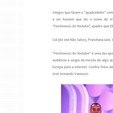
Amigos que fazem o “quadradinho” com o
e um homem que diz o nome de três
“Fenômenos do Youtube”, quadro que Eli
Cid (do site Não Salvo), Pranchana Jack,
“Fenômenos do Youtube” é uma das apost
audiência e surgiu da mescla de algo q
Europa para a internet. Confira fotos 
José Armando Vannucci: