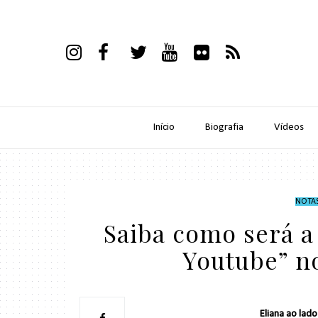
Início
Biografia
Vídeos
NOTA
Saiba como será a
Youtube” n
Eliana ao lad