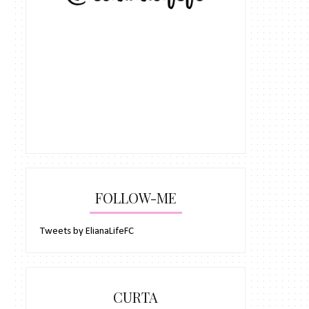
FOLLOW-ME
Tweets by ElianaLifeFC
CURTA