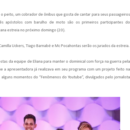
 peito, um cobrador de ônibus que gosta de cantar para seus passageiros
 apóstolos com barulho de moto são os primeiros participantes do
ana estreia no próximo domingo (20).
 Camilla Uckers, Tiago Barnabé e Mc Pocahontas serão os jurados da estreia.
as da equipe de Eliana para manter o dominical com força na guerra pela
ue a apresentadora já realizava em seu programa com um projeto feito na
de alguns momentos do “Fenômenos do Youtube”, divulgados pelo jornalista