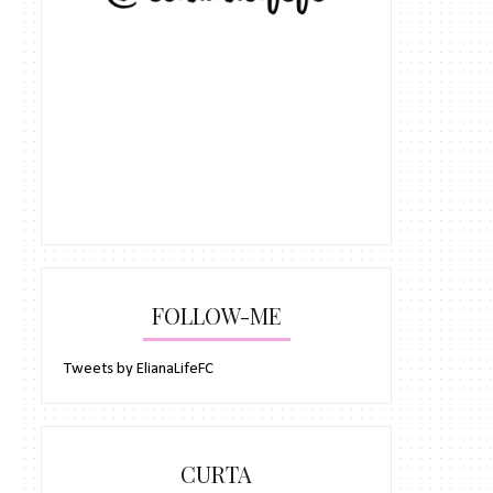
FOLLOW-ME
Tweets by ElianaLifeFC
CURTA