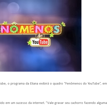
Tube, o programa da Eliana exibirá o quadro “Fenômenos do YouTube”, em
ido em um sucesso da internet. ”Vale gravar seu cachorro fazendo alguma