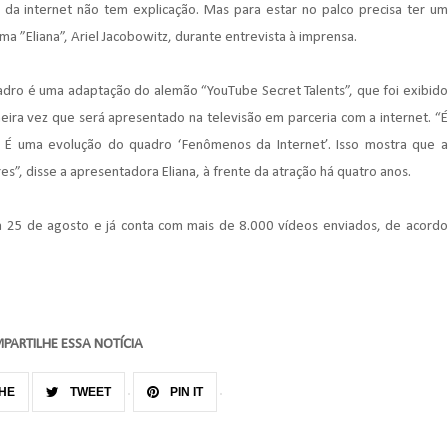
 da internet não tem explicação. Mas para estar no palco precisa ter um
ama ”Eliana”, Ariel Jacobowitz, durante entrevista à imprensa.
adro é uma adaptação do alemão “YouTube Secret Talents”, que foi exibido
eira vez que será apresentado na televisão em parceria com a internet. “É
 É uma evolução do quadro ‘Fenômenos da Internet’. Isso mostra que a
es”, disse a apresentadora Eliana, à frente da atração há quatro anos.
ia 25 de agosto e já conta com mais de 8.000 vídeos enviados, de acordo
PARTILHE ESSA NOTÍCIA
HE
TWEET
PIN IT