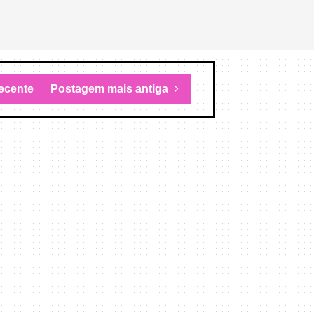
ecente
Postagem mais antiga