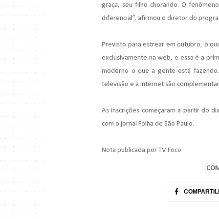
graça, seu filho chorando. O fenômeno
diferencial”, afirmou o diretor do progr
Previsto para estrear em outubro, o qu
exclusivamente na web, e essa é a prim
moderno o que a gente está fazendo.
televisão e a internet são complementar
As inscrições começaram a partir do d
com o jornal Folha de São Paulo.
Nota publicada por TV Foco
COM
COMPARTIL