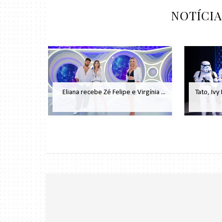
NOTÍCI
Eliana recebe Zé Felipe e Virgínia ...
Tato, Ivy