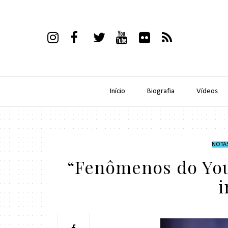
Início
Biografia
Vídeos
NOTA
“Fenômenos do You
i