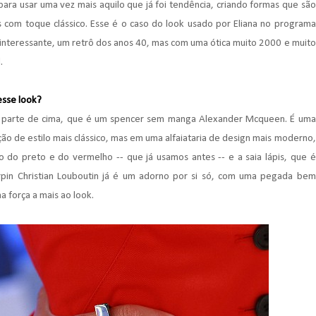
ara usar uma vez mais aquilo que já foi tendência, criando formas que são
om toque clássico. Esse é o caso do look usado por Eliana no programa
 interessante, um retrô dos anos 40, mas com uma ótica muito 2000 e muito
d.
desse look?
a parte de cima, que é um spencer sem manga Alexander Mcqueen. É uma
o de estilo mais clássico, mas em uma alfaiataria de design mais moderno,
do preto e do vermelho -- que já usamos antes -- e a saia lápis, que é
arpin Christian Louboutin já é um adorno por si só, com uma pegada bem
 força a mais ao look.