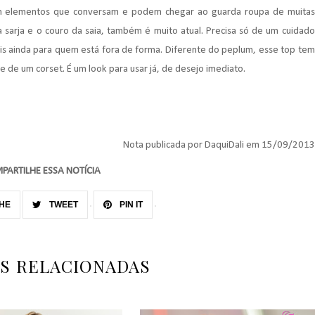
em elementos que conversam e podem chegar ao guarda roupa de muitas
a sarja e o couro da saia, também é muito atual. Precisa só de um cuidado
s ainda para quem está fora de forma. Diferente do peplum, esse top tem
 de um corset. É um look para usar já, de desejo imediato.
Nota publicada por DaquiDali em 15/09/2013
PARTILHE ESSA NOTÍCIA
HE
TWEET
PIN IT
AS RELACIONADAS