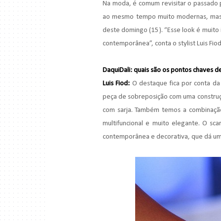
Na moda, é comum revisitar o passado p
ao mesmo tempo muito modernas, mas c
deste domingo (15). “Esse look é muito
contemporânea”, conta o stylist Luis Fio
DaquiDali: quais são os pontos chaves 
Luis Fiod:
O destaque fica por conta d
peça de sobreposição com uma construçã
com sarja. Também temos a combinação 
multifuncional e muito elegante. O sc
contemporânea e decorativa, que dá uma