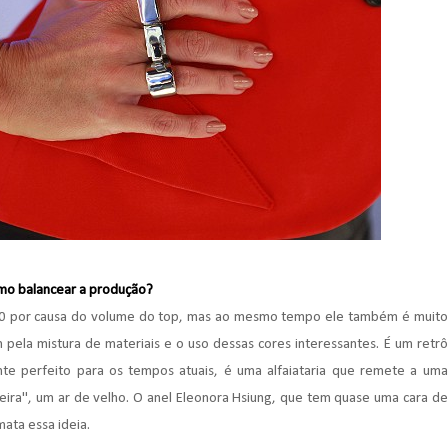
omo balancear a produção?
40 por causa do volume do top, mas ao mesmo tempo ele também é muito
ela mistura de materiais e o uso dessas cores interessantes. É um retrô
nte perfeito para os tempos atuais, é uma alfaiataria que remete a uma
ra", um ar de velho. O anel Eleonora Hsiung, que tem quase uma cara de
ata essa ideia.