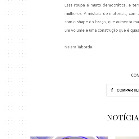
Essa roupa é muito democrática, e t
mulheres. A mistura de materiais, com 
com o shape do braço, que aumenta mai
um volume e uma construção que é quase
Naiara Taborda
COM
COMPARTIL
NOTÍCI