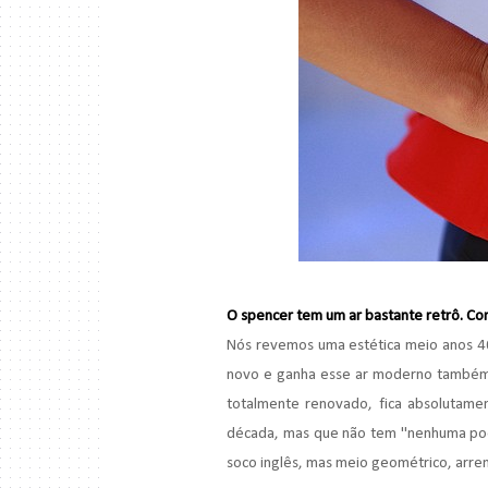
O spencer tem um ar bastante retrô. C
Nós revemos uma estética meio anos 
novo e ganha esse ar moderno também p
totalmente renovado, fica absolutame
década, mas que não tem "nenhuma poei
soco inglês, mas meio geométrico, arrem