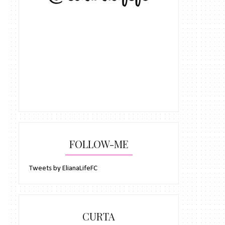
FOLLOW-ME
Tweets by ElianaLifeFC
CURTA