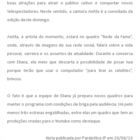
boas atrações para atrair o público cativo e conquistar novos
telespectadores. Neste sentido, a cantora Anitta é a convidada da
edição deste domingo.
Anitta, a artista do momento, estará no quadro “Rede da Fama”,
onde, através de imagens de sua rede social, falará sobre a vida
pessoal, carreira e os assuntos da atualidade. Durante a conversa
com Eliana, ela meio que descarta a possibilidade de posar nua
porque terão que usar o computador “para tirar as celulites”,
brincou.
O fato é que a equipe de Eliana já prepara novos quadros para
manter o programa com condições de briga pela audiência. Há pelo
menos três estreias engatilhadas, entre elas um quadro que tem as
produções criadas para o Youtube como destaque.
Nota publicada por Parabólica JP em 20/06/13