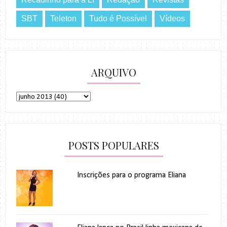
SBT
Teleton
Tudo é Possível
Vídeos
ARQUIVO
POSTS POPULARES
Inscrições para o programa Eliana