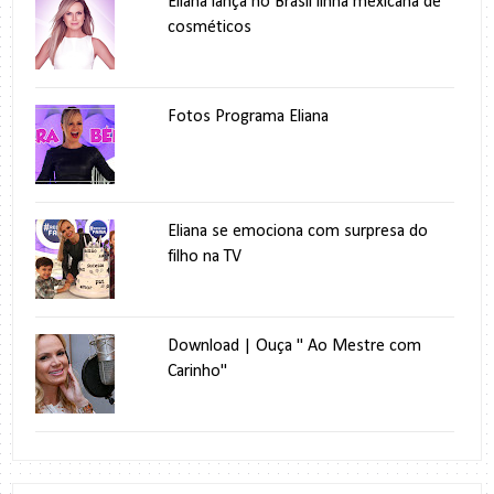
Eliana lança no Brasil linha mexicana de
cosméticos
Fotos Programa Eliana
Eliana se emociona com surpresa do
filho na TV
Download | Ouça " Ao Mestre com
Carinho"