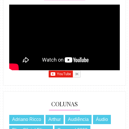
COLUNAS
Adriano Ricco
Arthur
Audiência
Áudio