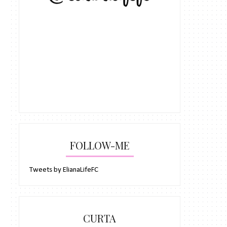
FOLLOW-ME
Tweets by ElianaLifeFC
CURTA