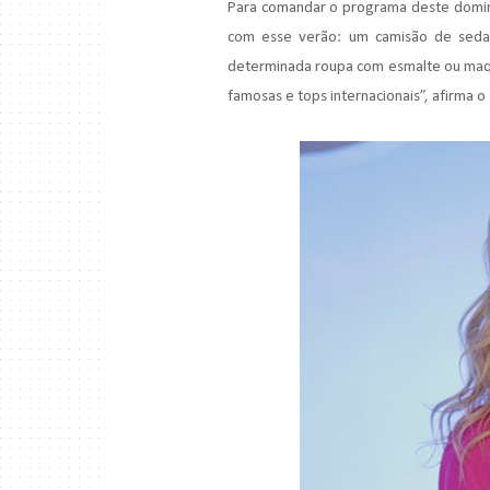
Para comandar o programa deste doming
com esse verão: um camisão de seda 
determinada roupa com esmalte ou maqui
famosas e tops internacionais”, afirma o 