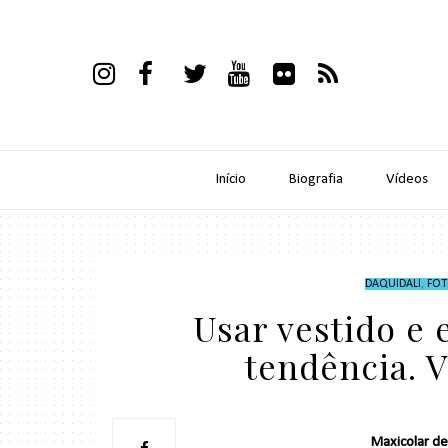
Início
Biografia
Vídeos
DAQUIDALI
,
FOT
Usar vestido e
tendência. V
Maxicolar de