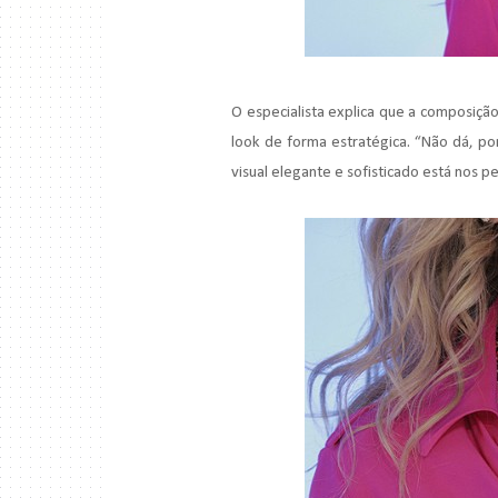
O especialista explica que a composiçã
look de forma estratégica. “Não dá, p
visual elegante e sofisticado está nos 