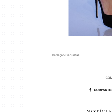
Redação DaquiDali
COM
COMPARTIL
NOTÍCI