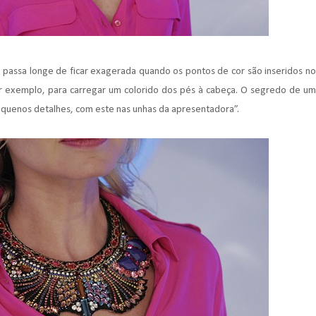
o passa longe de ficar exagerada quando os pontos de cor são inseridos no
or exemplo, para carregar um colorido dos pés à cabeça. O segredo de um
pequenos detalhes, com este nas unhas da apresentadora”.