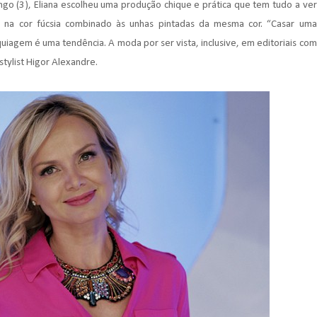
o (3), Eliana escolheu uma produção chique e prática que tem tudo a ver
na cor fúcsia combinado às unhas pintadas da mesma cor. “Casar uma
agem é uma tendência. A moda por ser vista, inclusive, em editoriais com
stylist Higor Alexandre.