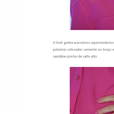
O look ganha acessórios supermodernos
pulseiras colocadas somente no braço e
sandálias pretas de salto alto.