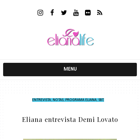
MENU
ENTREVISTA
,
NOTAS
,
PROGRAMA ELIANA
,
SBT
,
Eliana entrevista Demi Lovato