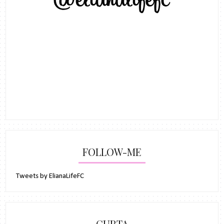
FOLLOW-ME
Tweets by ElianaLifeFC
CURTA