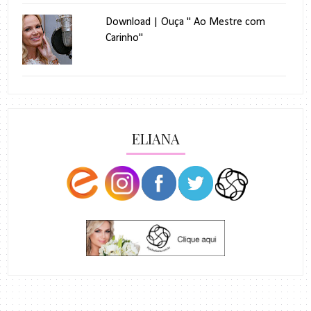
Download | Ouça " Ao Mestre com
Carinho"
ELIANA