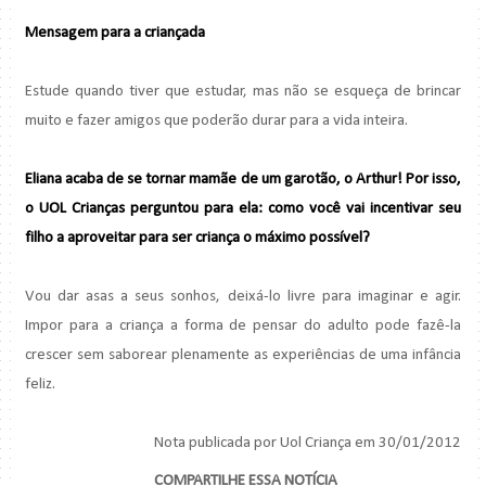
Mensagem para a criançada
Estude quando tiver que estudar, mas não se esqueça de brincar
muito e fazer amigos que poderão durar para a vida inteira.
Eliana acaba de se tornar mamãe de um garotão, o Arthur! Por isso,
o UOL Crianças perguntou para ela: como você vai incentivar seu
filho a aproveitar para ser criança o máximo possível?
Vou dar asas a seus sonhos, deixá-lo livre para imaginar e agir.
Impor para a criança a forma de pensar do adulto pode fazê-la
crescer sem saborear plenamente as experiências de uma infância
feliz.
Nota publicada por Uol Criança em 30/01/2012
COMPARTILHE ESSA NOTÍCIA