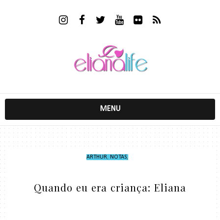
MENU
ARTHUR
,
NOTAS
,
Quando eu era criança: Eliana