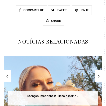
COMPARTILHE
TWEET
PIN IT
SHARE
NOTÍCIAS RELACIONADAS
Atenção, madrinhas! Eliana escolhe ...