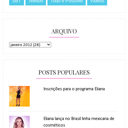
SBT
Teleton
Tudo é Possível
Vídeos
ARQUIVO
POSTS POPULARES
Inscrições para o programa Eliana
Eliana lança no Brasil linha mexicana de
cosméticos