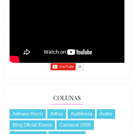
COLUNAS
Adriano Ricco
Arthur
Audiência
Áudio
Blog Oficial Eliana
Carnaval 2009