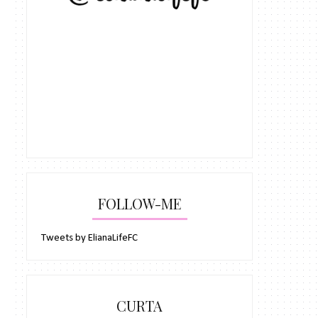
FOLLOW-ME
Tweets by ElianaLifeFC
CURTA