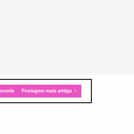
ecente
Postagem mais antiga