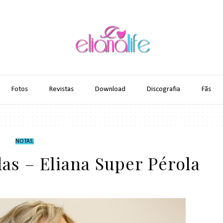
Fotos
Revistas
Download
Discografia
Fãs
NOTAS
,
as – Eliana Super Pérola