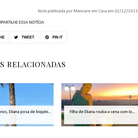
Nota publicada por Manicure em Casa em 02/12/2011
PARTILHE ESSA NOTÍCIA
HE
TWEET
PIN IT
AS RELACIONADAS
os, Eliana posa de biquíni...
Filha de Eliana rouba a cena com lo...