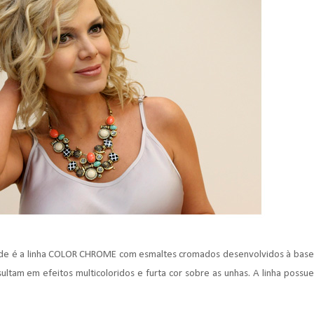
dade é a linha COLOR CHROME com esmaltes cromados desenvolvidos à base
ltam em efeitos multicoloridos e furta cor sobre as unhas. A linha possue