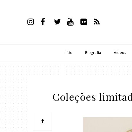
Início
Biografia
Vídeos
Coleções limitad