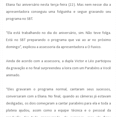
Eliana faz aniversário nesta terça-feira (22). Mas nem nesse dia a
apresentadora conseguiu uma folguinha e segue gravando seu
programa no SBT.
“Ela está trabalhando no dia do aniversário, sim. Não teve folga.
Está no SBT preparando o programa que vai ao ar no próximo
domingo”, explicou a assessoria da apresentadora a O Fuxico.
Ainda de acordo com a assessora, a dupla Victor e Léo participou
da gravação e no final surpreendeu a loira com um Parabéns a Você
animado.
“Eles gravaram o programa normal, cantaram seus sucessos,
conversaram com a Eliana. No final, quando as câmeras já estavam
desligadas, os dois começaram a cantar parabéns para ela e toda a
plateia ajudou, assim como a equipe técnica e o pessoal da