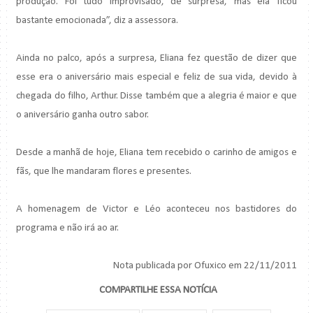
produção. Foi tudo improvisado, de surpresa, mas ela ficou
bastante emocionada”, diz a assessora.
Ainda no palco, após a surpresa, Eliana fez questão de dizer que
esse era o aniversário mais especial e feliz de sua vida, devido à
chegada do filho, Arthur. Disse também que a alegria é maior e que
o aniversário ganha outro sabor.
Desde a manhã de hoje, Eliana tem recebido o carinho de amigos e
fãs, que lhe mandaram flores e presentes.
A homenagem de Victor e Léo aconteceu nos bastidores do
programa e não irá ao ar.
Nota publicada por Ofuxico em 22/11/2011
COMPARTILHE ESSA NOTÍCIA