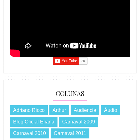
COLUNAS
Adriano Ricco
Arthur
Audiência
Áudio
Blog Oficial Eliana
Carnaval 2009
Carnaval 2010
Carnaval 2011