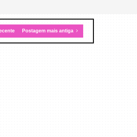
ecente
Postagem mais antiga