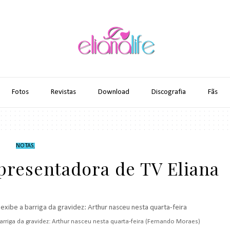
Fotos
Revistas
Download
Discografia
Fãs
NOTAS
,
apresentadora de TV Eliana
arriga da gravidez: Arthur nasceu nesta quarta-feira
(Fernando Moraes)