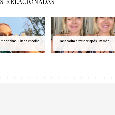
AS RELACIONADAS
madrinhas! Eliana escolhe ...
Eliana volta a treinar após um mês ...