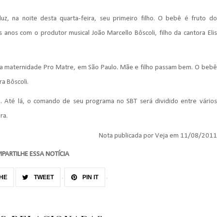
uz, na noite desta quarta-feira, seu primeiro filho. O bebê é fruto do
anos com o produtor musical João Marcello Bôscoli, filho da cantora Elis
 na maternidade Pro Matre, em São Paulo. Mãe e filho passam bem. O bebê
a Bôscoli.
o. Até lá, o comando de seu programa no SBT será dividido entre vários
ra.
Nota publicada por Veja em 11/08/2011
PARTILHE ESSA NOTÍCIA
HE
TWEET
PIN IT