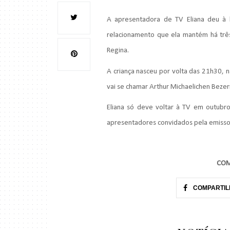
A apresentadora de TV Eliana deu à l
relacionamento que ela mantém há três 
Regina.
A criança nasceu por volta das 21h30,
vai se chamar Arthur Michaelichen Bezerr
Eliana só deve voltar à TV em outubr
apresentadores convidados pela emisso
COM
COMPARTIL