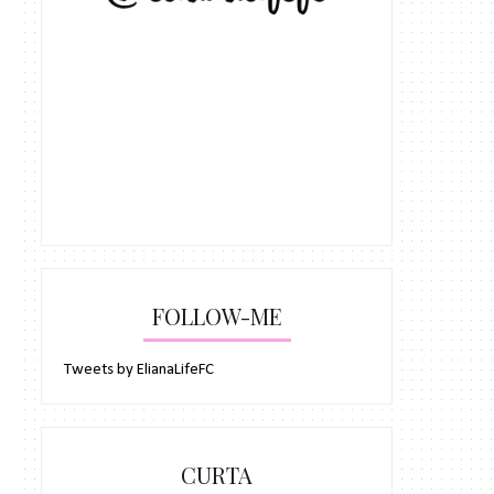
FOLLOW-ME
Tweets by ElianaLifeFC
CURTA