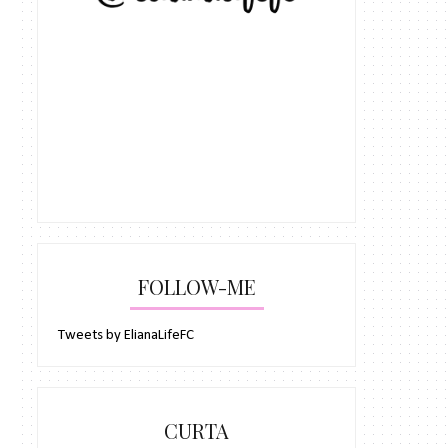
FOLLOW-ME
Tweets by ElianaLifeFC
CURTA