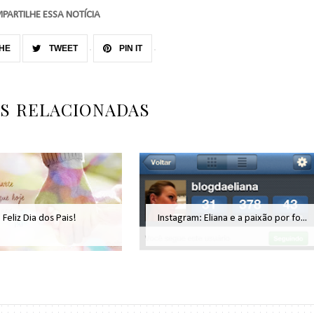
PARTILHE ESSA NOTÍCIA
HE
TWEET
PIN IT
AS RELACIONADAS
Feliz Dia dos Pais!
Instagram: Eliana e a paixão por fo...