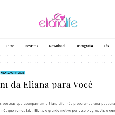
Fotos
Revistas
Download
Discografia
Fãs
REDAÇÃO
,
VÍDEOS
,
 da Eliana para Você
s pessoas que acompanham o Eliana Life, nós preparamos uma pequena
nós que vamos falar, Eliana, o grande motivo por esse blog existir, é que