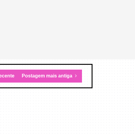
ecente
Postagem mais antiga