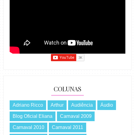
COLUNAS
Adriano Ricco
Arthur
Audiência
Áudio
Blog Oficial Eliana
Carnaval 2009
Carnaval 2010
Carnaval 2011