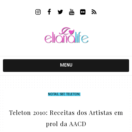
MENU
NOTAS
,
SBT
,
TELETON
,
Teleton 2010: Receitas dos Artistas em
prol da AACD