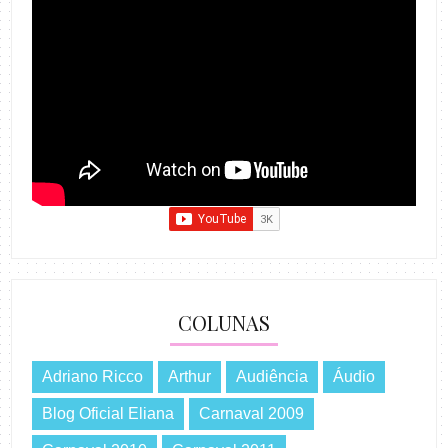
COLUNAS
Adriano Ricco
Arthur
Audiência
Áudio
Blog Oficial Eliana
Carnaval 2009