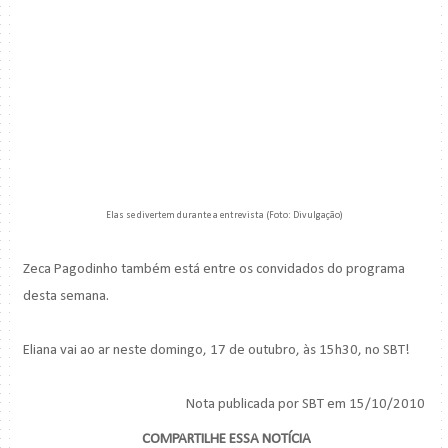
Elas se divertem durante a entrevista (Foto: Divulgação)
Zeca Pagodinho também está entre os convidados do programa
desta semana.
Eliana vai ao ar neste domingo, 17 de outubro, às 15h30, no SBT!
Nota publicada por SBT em 15/10/2010
COMPARTILHE ESSA NOTÍCIA