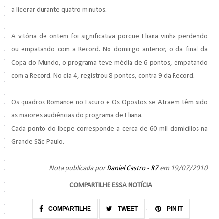
a liderar durante quatro minutos.
A vitória de ontem foi significativa porque Eliana vinha perdendo
ou empatando com a Record. No domingo anterior, o da final da
Copa do Mundo, o programa teve média de 6 pontos, empatando
com a Record. No dia 4, registrou 8 pontos, contra 9 da Record.
Os quadros Romance no Escuro e Os Opostos se Atraem têm sido
as maiores audiências do programa de Eliana.
Cada ponto do Ibope corresponde a cerca de 60 mil domicílios na
Grande São Paulo.
Nota publicada por
Daniel Castro - R7
em 19/07/2010
COMPARTILHE ESSA NOTÍCIA
COMPARTILHE
TWEET
PIN IT