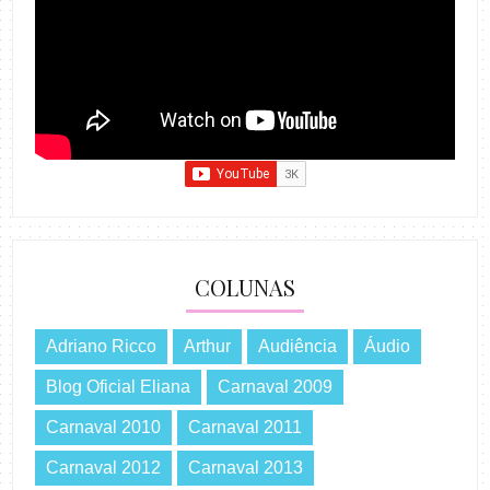
COLUNAS
Adriano Ricco
Arthur
Audiência
Áudio
Blog Oficial Eliana
Carnaval 2009
Carnaval 2010
Carnaval 2011
Carnaval 2012
Carnaval 2013