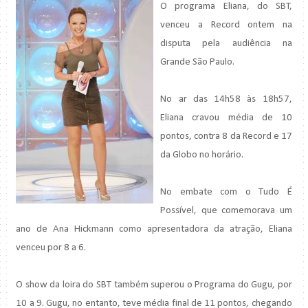
O programa Eliana, do SBT,
venceu a Record ontem na
disputa pela audiência na
Grande São Paulo.
No ar das 14h58 às 18h57,
Eliana cravou média de 10
pontos, contra 8 da Record e 17
da Globo no horário.
No embate com o Tudo É
Possível, que comemorava um
ano de Ana Hickmann como apresentadora da atração, Eliana
venceu por 8 a 6.
O show da loira do SBT também superou o Programa do Gugu, por
10 a 9. Gugu, no entanto, teve média final de 11 pontos, chegando