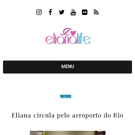
MENU
NOTAS
,
Eliana circula pelo aeroporto do Rio