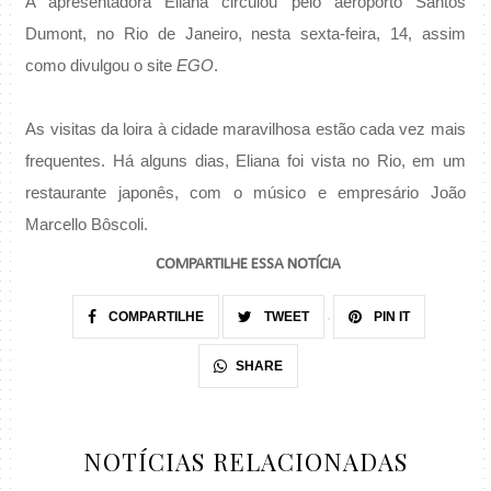
A apresentadora Eliana circulou pelo aeroporto Santos
Dumont, no Rio de Janeiro, nesta sexta-feira, 14, assim
como divulgou o site
EGO
.
As visitas da loira à cidade maravilhosa estão cada vez mais
frequentes. Há alguns dias, Eliana foi vista no Rio, em um
restaurante japonês, com o músico e empresário João
Marcello Bôscoli.
COMPARTILHE ESSA NOTÍCIA
COMPARTILHE
TWEET
PIN IT
SHARE
NOTÍCIAS RELACIONADAS