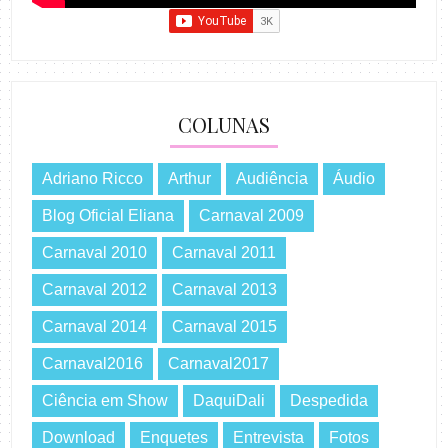
COLUNAS
Adriano Ricco
Arthur
Audiência
Áudio
Blog Oficial Eliana
Carnaval 2009
Carnaval 2010
Carnaval 2011
Carnaval 2012
Carnaval 2013
Carnaval 2014
Carnaval 2015
Carnaval2016
Carnaval2017
Ciência em Show
DaquiDali
Despedida
Download
Enquetes
Entrevista
Fotos