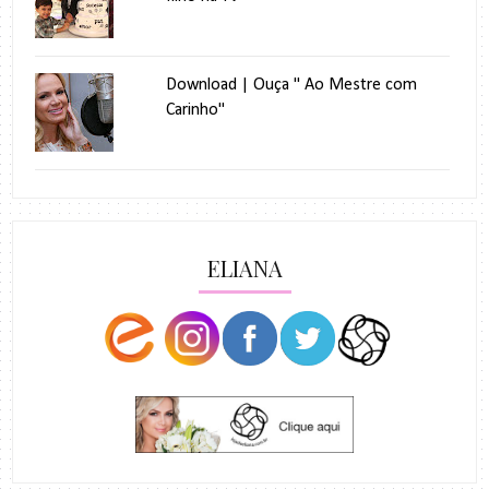
Download | Ouça " Ao Mestre com
Carinho"
ELIANA