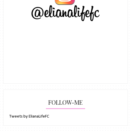
FOLLOW-ME
Tweets by ElianaLifeFC