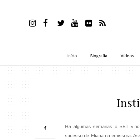
Início
Biografia
Vídeos
Inst
Há algumas semanas o SBT vinculo
sucesso de Eliana na emissora. As