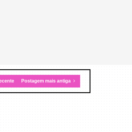
ecente
Postagem mais antiga