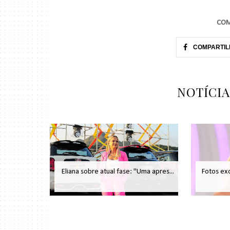
COM
COMPARTIL
NOTÍCI
Eliana sobre atual fase: "Uma apres...
Fotos exc