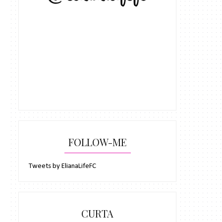
FOLLOW-ME
Tweets by ElianaLifeFC
CURTA