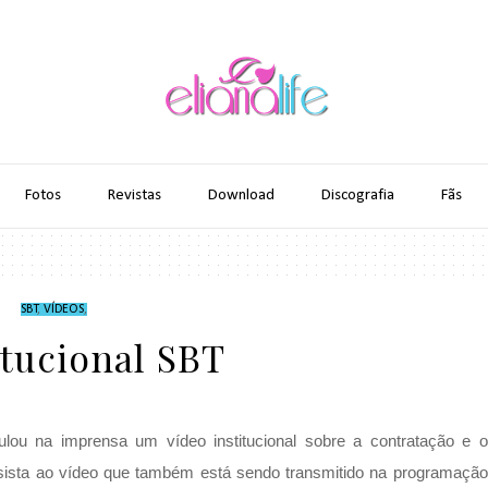
Fotos
Revistas
Download
Discografia
Fãs
SBT
,
VÍDEOS
,
itucional SBT
u na imprensa um vídeo institucional sobre a contratação e o
sista ao vídeo que também está sendo transmitido na programação