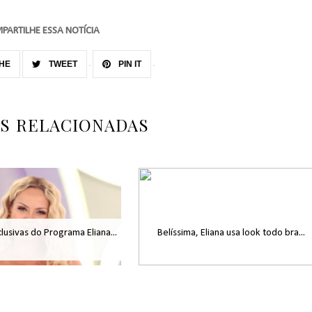
PARTILHE ESSA NOTÍCIA
HE
TWEET
PIN IT
AS RELACIONADAS
lusivas do Programa Eliana...
Belíssima, Eliana usa look todo bra...