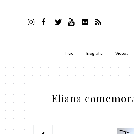
Início
Biografia
Vídeos
Eliana comemora