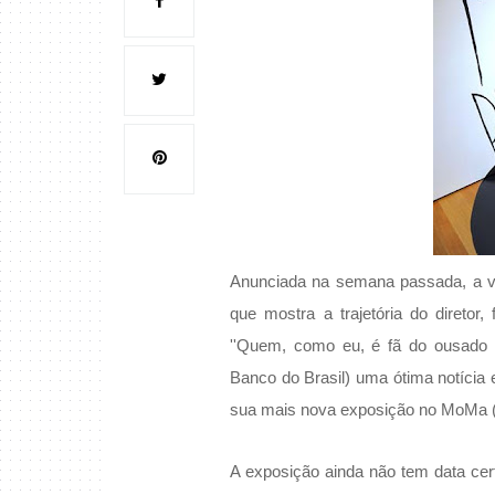
Anunciada na semana passada, a vi
que mostra a trajetória do diretor,
''Quem, como eu, é fã do ousado 
Banco do Brasil) uma ótima notícia
sua mais nova exposição no MoMa (
A exposição ainda não tem data cert