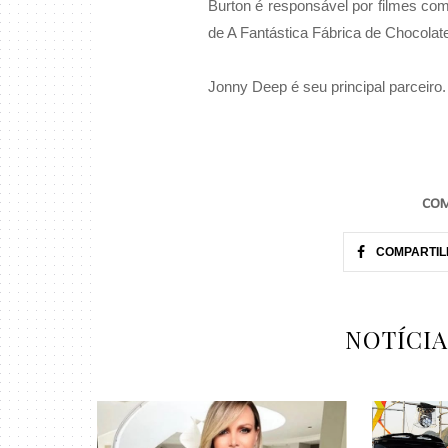
Burton é responsável por filmes c
de A Fantástica Fábrica de Chocolate
Jonny Deep é seu principal parceiro. 
COM
COMPARTIL
NOTÍCI