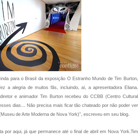
nda para o Brasil da exposição O Estranho Mundo de Tim Burton,
 fez a alegria de muitos fãs, incluindo, aí, a apresentadora Eliana.
diretor e animador Tim Burton recebeu do CCBB (Centro Cultural
 esses dias… Não precisa mais ficar tão chateado por não poder ver
Museu de Arte Moderna de Nova York)'', escreveu em seu blog.
a por aqui, já que permanece até o final de abril em Nova York.Tim