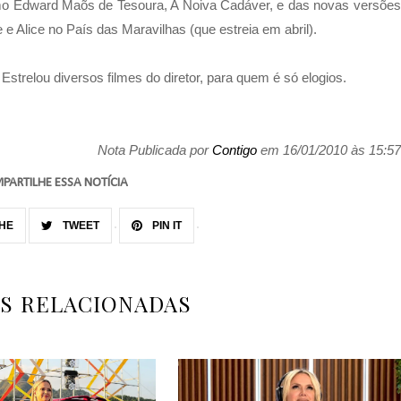
omo Edward Maõs de Tesoura, A Noiva Cadáver, e das novas versões
 e Alice no País das Maravilhas (que estreia em abril).
Estrelou diversos filmes do diretor, para quem é só elogios.
Nota Publicada por
Contigo
em 16/01/2010 às 15:57
PARTILHE ESSA NOTÍCIA
HE
TWEET
PIN IT
AS RELACIONADAS