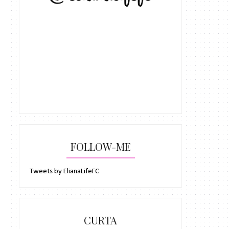
FOLLOW-ME
Tweets by ElianaLifeFC
CURTA