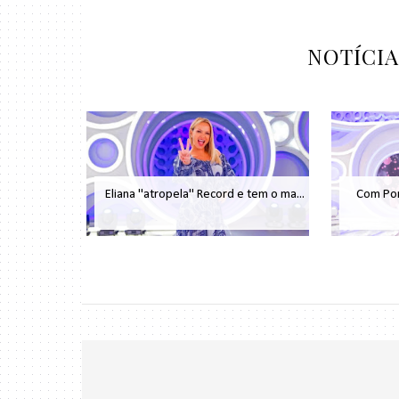
NOTÍCI
Eliana "atropela" Record e tem o ma...
Com Port