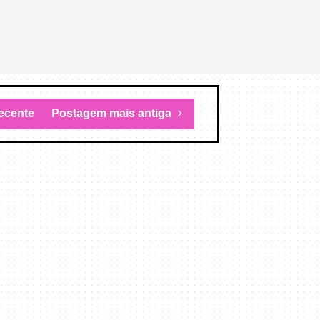
ecente
Postagem mais antiga