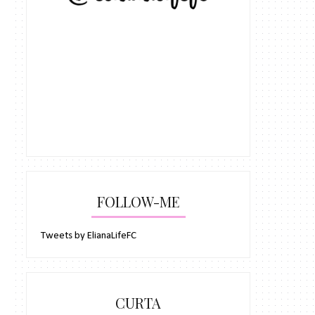
FOLLOW-ME
Tweets by ElianaLifeFC
CURTA