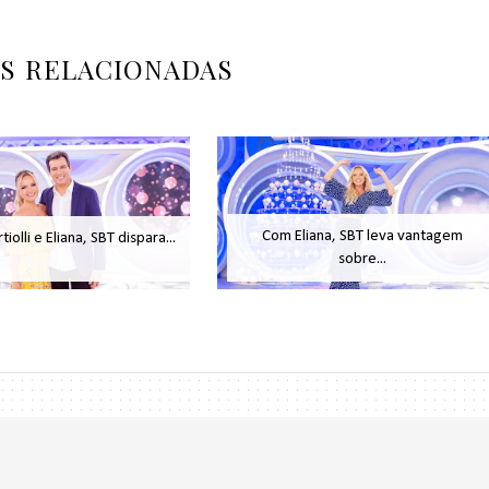
AS RELACIONADAS
Com Eliana, SBT leva vantagem
iolli e Eliana, SBT dispara...
sobre...