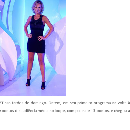
 SBT nas tardes de domingo. Ontem, em seu primeiro programa na volta à
10 pontos de audiência média no Ibope, com picos de 13 pontos, e chegou a