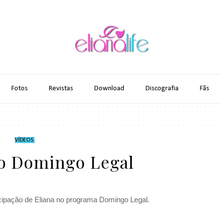
Fotos
Revistas
Download
Discografia
Fãs
VÍDEOS
,
no Domingo Legal
icipação de Eliana no programa Domingo Legal.