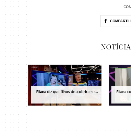
COM
COMPARTIL
NOTÍCI
Eliana diz que filhos descobriram s...
Eliana c