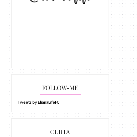
FOLLOW-ME
Tweets by ElianaLifeFC
CURTA