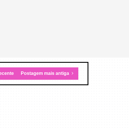
ecente
Postagem mais antiga