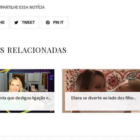
PARTILHE ESSA NOTÍCIA
HE
TWEET
PIN IT
AS RELACIONADAS
onta que desligou ligação n...
Eliana se diverte ao lado dos filho...