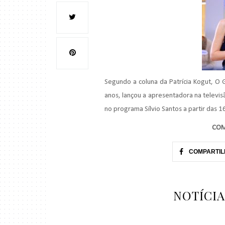
Segundo a coluna da Patrícia
Kogut
, O 
anos, lançou a apresentadora na televis
no programa
Sílvio
Santos a partir das 1
COM
COMPARTIL
NOTÍCI