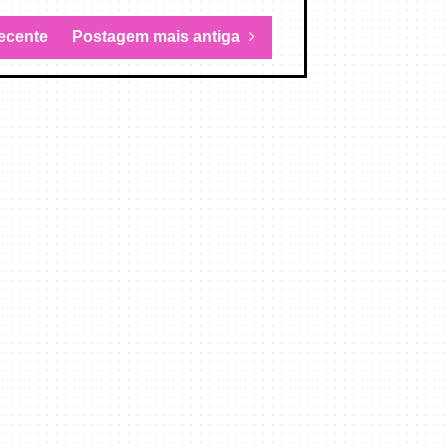
ecente
Postagem mais antiga