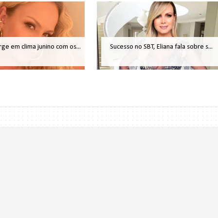
rge em clima junino com os...
Sucesso no SBT, Eliana fala sobre s...