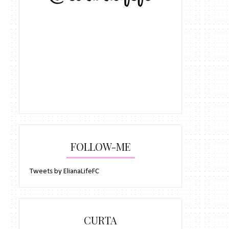
FOLLOW-ME
Tweets by ElianaLifeFC
CURTA