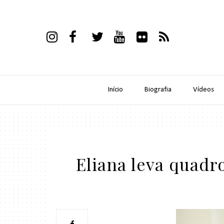
Início
Biografia
Vídeos
Eliana leva quadr