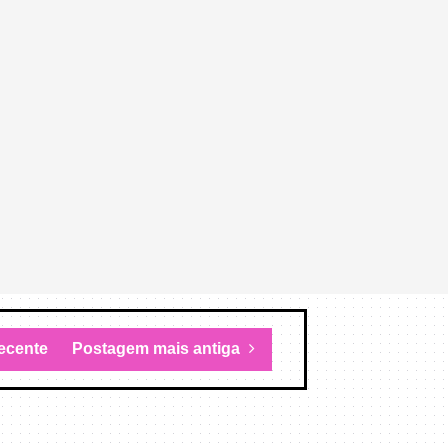
ecente
Postagem mais antiga