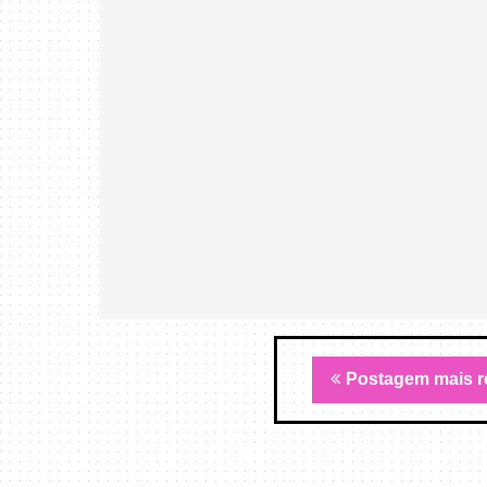
Postagem mais r