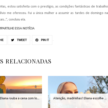
 Mas, estou satisfeita com o prestígio, as condições fantásticas de trabalho
ílvio
me ofereceu. Fui a única mulher a assumir as tardes de domingo na
s...”, concluiu ela.
PARTILHE ESSA NOTÍCIA
HE
TWEET
PIN IT
AS RELACIONADAS
 Eliana rouba a cena com lo...
Atenção, madrinhas! Eliana escolhe ...