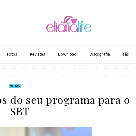
Fotos
Revistas
Download
Discografia
Fãs
NOTAS
,
os do seu programa para o
SBT