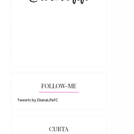
FOLLOW-ME
Tweets by ElianaLifeFC
CURTA