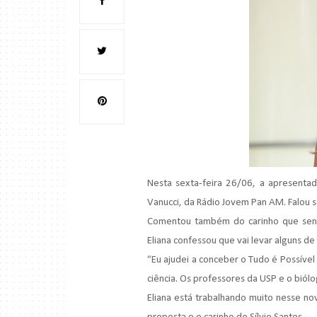
Nesta sexta-feira 26/06, a apresenta
Vanucci
, da Rádio Jovem
Pan
AM
. Falou
Comentou também do carinho que se
Eliana confessou que vai levar alguns d
“Eu ajudei a conceber o Tudo é Possível
ciência. Os professores da
USP
e o biól
Eliana está trabalhando muito nesse n