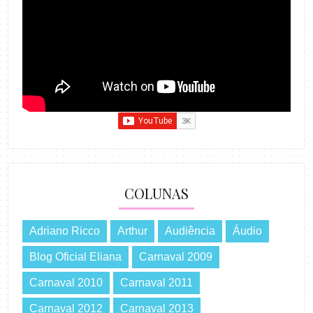
COLUNAS
Adriano Ricco
Arthur
Audiência
Áudio
Blog Oficial Eliana
Carnaval 2009
Carnaval 2010
Carnaval 2011
Carnaval 2012
Carnaval 2013