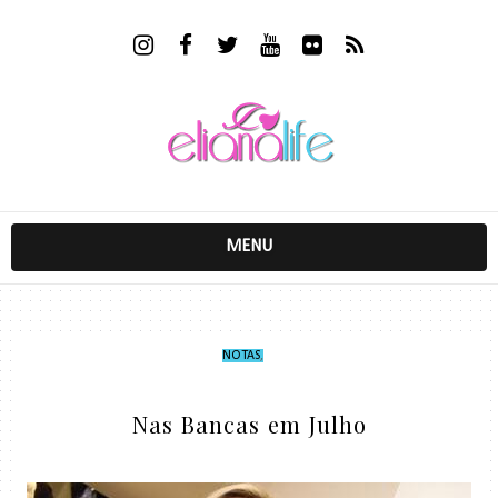
MENU
NOTAS
,
Nas Bancas em Julho