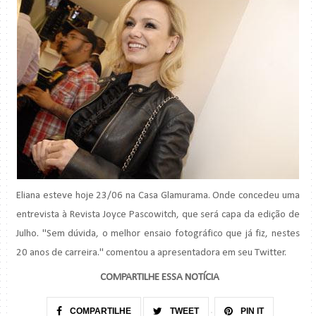
Eliana esteve hoje 23/06 na Casa
Glamurama
. Onde concedeu uma
entrevista à Revista Joyce
Pascowitch
, que será capa da edição de
Julho. "Sem dúvida, o melhor ensaio fotográfico que já fiz, nestes
20 anos de carreira." comentou a apresentadora em seu
Twitter
.
COMPARTILHE ESSA NOTÍCIA
COMPARTILHE
TWEET
PIN IT