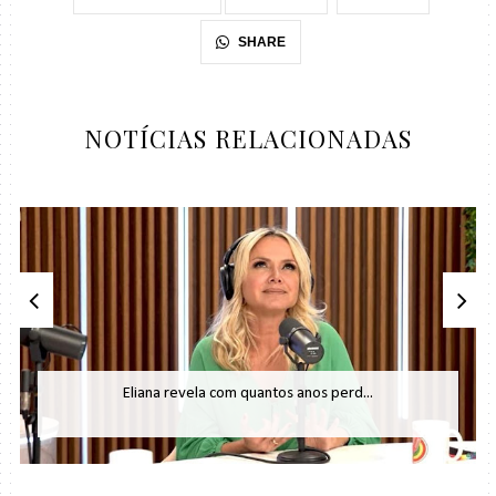
SHARE
NOTÍCIAS RELACIONADAS
Eliana revela com quantos anos perd...