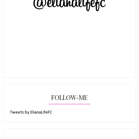
FOLLOW-ME
Tweets by ElianaLifeFC