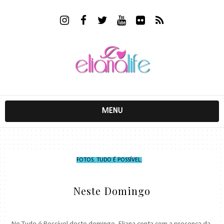
MENU
FOTOS
,
TUDO É POSSÍVEL
,
Neste Domingo