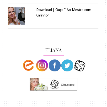
Download | Ouça " Ao Mestre com
Carinho"
ELIANA