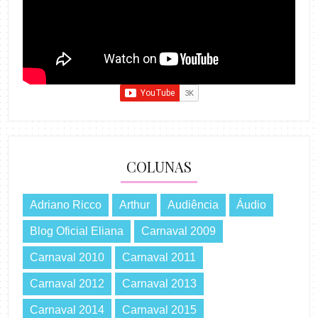
COLUNAS
Adriano Ricco
Arthur
Audiência
Áudio
Blog Oficial Eliana
Carnaval 2009
Carnaval 2010
Carnaval 2011
Carnaval 2012
Carnaval 2013
Carnaval 2014
Carnaval 2015