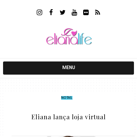
MENU
NOTAS
,
Eliana lança loja virtual